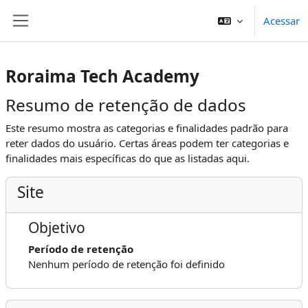
Ir para o conteúdo principal
Acessar
Painel lateral
Roraima Tech Academy
Resumo de retenção de dados
Este resumo mostra as categorias e finalidades padrão para
reter dados do usuário. Certas áreas podem ter categorias e
finalidades mais específicas do que as listadas aqui.
Site
Objetivo
Período de retenção
Nenhum período de retenção foi definido