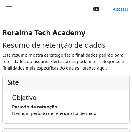
Ir para o conteúdo principal
Acessar
Painel lateral
Roraima Tech Academy
Resumo de retenção de dados
Este resumo mostra as categorias e finalidades padrão para
reter dados do usuário. Certas áreas podem ter categorias e
finalidades mais específicas do que as listadas aqui.
Site
Objetivo
Período de retenção
Nenhum período de retenção foi definido