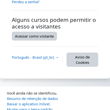
Perdeu a senha?
Alguns cursos podem permitir o
acesso a visitantes
Acessar como visitante
Aviso de
Português - Brasil ‎(pt_br)‎
Cookies
Você ainda não se identificou.
Resumo de retenção de dados
Baixar o aplicativo móvel.
Mudar para o tema padrão